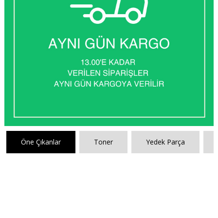
Öne Çıkanlar
Toner
Yedek Parça